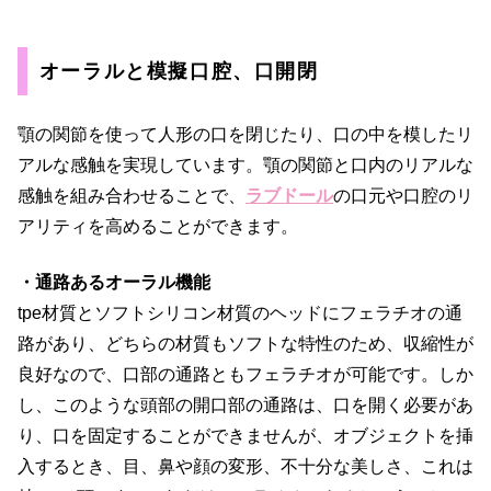
オーラルと模擬口腔、口開閉
顎の関節を使って人形の口を閉じたり、口の中を模したリ
アルな感触を実現しています。顎の関節と口内のリアルな
感触を組み合わせることで、
ラブドール
の口元や口腔のリ
アリティを高めることができます。
・通路あるオーラル機能
tpe材質とソフトシリコン材質のヘッドにフェラチオの通
路があり、どちらの材質もソフトな特性のため、収縮性が
良好なので、口部の通路ともフェラチオが可能です。しか
し、このような頭部の開口部の通路は、口を開く必要があ
り、口を固定することができませんが、オブジェクトを挿
入するとき、目、鼻や顔の変形、不十分な美しさ、これは