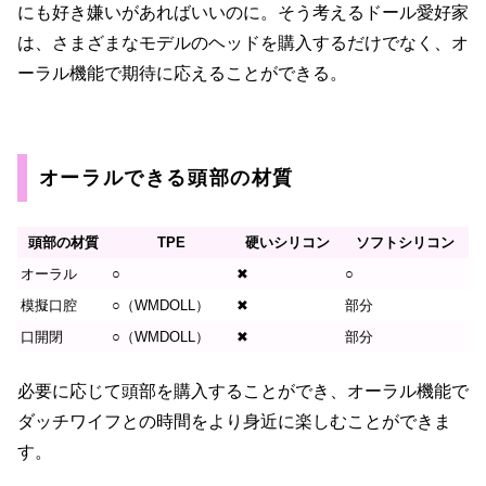
にも好き嫌いがあればいいのに。そう考えるドール愛好家
は、さまざまなモデルのヘッドを購入するだけでなく、オ
ーラル機能で期待に応えることができる。
オーラルできる頭部の材質
頭部の材質
TPE
硬いシリコン
ソフトシリコン
オーラル
○
✖
○
模擬口腔
○（WMDOLL）
✖
部分
口開閉
○（WMDOLL）
✖
部分
必要に応じて頭部を購入することができ、オーラル機能で
ダッチワイフとの時間をより身近に楽しむことができま
す。