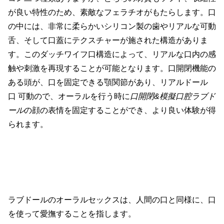
が良い特性のため、素敵なフェラチオがもたらします。口
の中には、非常に柔らかいシリコン製の歯やリアルな可動
舌、そして口蓋にテクスチャーが施された構造がありま
す。このダッチワイフ口構造によって、リアルな口内の感
触や刺激を再現することが可能となります。口開閉機能の
ある頭が、口を固定できる顎関節があり、リアルドール
口 可動ので、オーラルを行う時に
口開閉&模擬口腔ラブド
ール
の顔の表情を固定することができ、より良い体験が得
られます。
ラブドールのオーラルセックスは、人間の口と同様に、口
を使って愛撫することを指します。