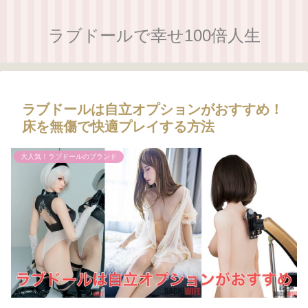
ラブドールで幸せ100倍人生
ラブドールは自立オプションがおすすめ！
床を無傷で快適プレイする方法
大人気！ラブドールのブランド